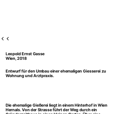
Zum
Inhalt
springen
Leopold Ernst Gasse
Wien, 2018
Entwurf für den Umbau einer ehemaligen Giesserei zu
Wohnung und Arztpraxis.
Die ehemalige Gießerei liegt in einem Hinterhof in Wien
Hernals. Von der Strasse führt der Weg durch ein