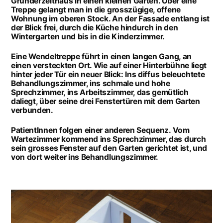
Gründerzeithaus in einen kleinen Garten. Über eine
Treppe gelangt man in die grosszügige, offene
Wohnung im oberen Stock. An der Fassade entlang ist
der Blick frei, durch die Küche hindurch in den
Wintergarten und bis in die Kinderzimmer.
Eine Wendeltreppe führt in einen langen Gang, an
einen versteckten Ort. Wie auf einer Hinterbühne liegt
hinter jeder Tür ein neuer Blick: Ins diffus beleuchtete
Behandlungszimmer, ins schmale und hohe
Sprechzimmer, ins Arbeitszimmer, das gemütlich
daliegt, über seine drei Fenstertüren mit dem Garten
verbunden.
PatientInnen folgen einer anderen Sequenz. Vom
Wartezimmer kommend ins Sprechzimmer, das durch
sein grosses Fenster auf den Garten gerichtet ist, und
von dort weiter ins Behandlungszimmer.